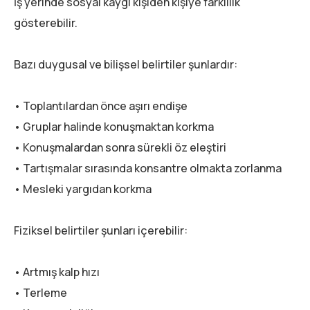
İş yerinde sosyal kaygı kişiden kişiye farklılık
gösterebilir.
Bazı duygusal ve bilişsel belirtiler şunlardır:
• Toplantılardan önce aşırı endişe
• Gruplar halinde konuşmaktan korkma
• Konuşmalardan sonra sürekli öz eleştiri
• Tartışmalar sırasında konsantre olmakta zorlanma
• Mesleki yargıdan korkma
Fiziksel belirtiler şunları içerebilir:
• Artmış kalp hızı
• Terleme