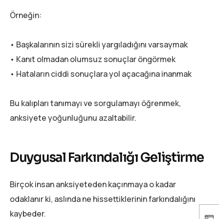
Örneğin:
• Başkalarının sizi sürekli yargıladığını varsaymak
• Kanıt olmadan olumsuz sonuçlar öngörmek
• Hataların ciddi sonuçlara yol açacağına inanmak
Bu kalıpları tanımayı ve sorgulamayı öğrenmek,
anksiyete yoğunluğunu azaltabilir.
Duygusal Farkındalığı Geliştirme
Birçok insan anksiyeteden kaçınmaya o kadar
odaklanır ki, aslında ne hissettiklerinin farkındalığını
kaybeder.