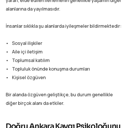
yararı, elde edilen ilerlemenin genellikle yaşamın diğer
alanlarına da yayılmasıdır.
İnsanlar sıklıkla şu alanlarda iyileşmeler bildirmektedir:
• Sosyal ilişkiler
• Aile içi iletişim
• Toplumsal katılım
• Topluluk önünde konuşma durumları
• Kişisel özgüven
Bir alanda özgüven geliştikçe, bu durum genellikle
diğer birçok alanı da etkiler.
Doğru Ankara Kaygı Psikoloğunu