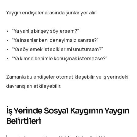
Yaygın endişeler arasında şunlar yer alır:
• “Ya yanlış bir şey söylersem?”
• “Ya insanlar beni deneyimsiz sanırsa?”
• “Ya söylemek istediklerimi unutursam?”
• “Ya kimse benimle konuşmak istemezse?”
Zamanla bu endişeler otomatikleşebilir ve iş yerindeki
davranışları etkileyebilir.
İş Yerinde Sosyal Kaygının Yaygın
Belirtileri