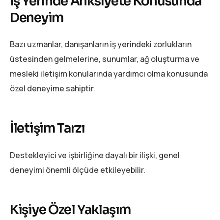
İş Yerinde Anksiyete Konusunda
Deneyim
Bazı uzmanlar, danışanların iş yerindeki zorlukların
üstesinden gelmelerine, sunumlar, ağ oluşturma ve
mesleki iletişim konularında yardımcı olma konusunda
özel deneyime sahiptir.
İletişim Tarzı
Destekleyici ve işbirliğine dayalı bir ilişki, genel
deneyimi önemli ölçüde etkileyebilir.
Kişiye Özel Yaklaşım