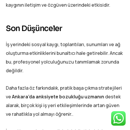
kaygının iletişim ve özgüven üzerindeki etkisidir.
Son Düşünceler
İş yerindeki sosyal kaygı, toplantıları, sunumları ve ağ
oluşturma etkinliklerini bunaltıcı hale getirebilir. Ancak
bu, profesyonel yolculuğunuzu tanımlamak zorunda
değildir.
Daha fazla öz farkındalık, pratik başa çıkma stratejileri
ve
Ankara’da
anksiyete
bozukluğu uzmanın
destek
alarak, birçok kişi iş yeri etkileşimlerinde artan güven
ve rahatlıkla yol almayı öğrenir..