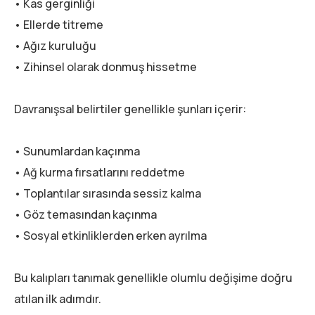
• Kas gerginliği
• Ellerde titreme
• Ağız kuruluğu
• Zihinsel olarak donmuş hissetme
Davranışsal belirtiler genellikle şunları içerir:
• Sunumlardan kaçınma
• Ağ kurma fırsatlarını reddetme
• Toplantılar sırasında sessiz kalma
• Göz temasından kaçınma
• Sosyal etkinliklerden erken ayrılma
Bu kalıpları tanımak genellikle olumlu değişime doğru
atılan ilk adımdır.