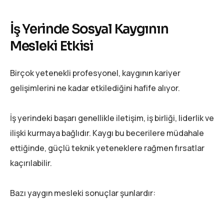
İş Yerinde Sosyal Kaygının
Mesleki Etkisi
Birçok yetenekli profesyonel, kaygının kariyer
gelişimlerini ne kadar etkilediğini hafife alıyor.
İş yerindeki başarı genellikle iletişim, iş birliği, liderlik ve
ilişki kurmaya bağlıdır. Kaygı bu becerilere müdahale
ettiğinde, güçlü teknik yeteneklere rağmen fırsatlar
kaçırılabilir.
Bazı yaygın mesleki sonuçlar şunlardır: