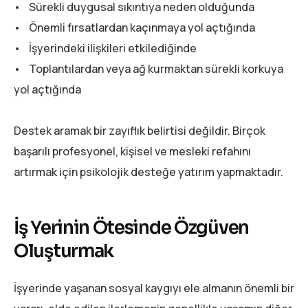
• Sürekli duygusal sıkıntıya neden olduğunda
• Önemli fırsatlardan kaçınmaya yol açtığında
• İşyerindeki ilişkileri etkilediğinde
• Toplantılardan veya ağ kurmaktan sürekli korkuya
yol açtığında
Destek aramak bir zayıflık belirtisi değildir. Birçok
başarılı profesyonel, kişisel ve mesleki refahını
artırmak için psikolojik desteğe yatırım yapmaktadır.
İş Yerinin Ötesinde Özgüven
Oluşturmak
İşyerinde yaşanan sosyal kaygıyı ele almanın önemli bir