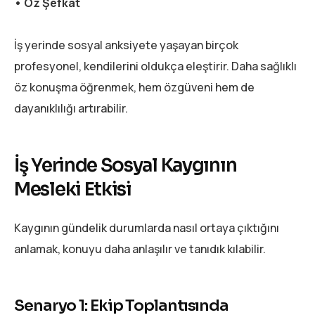
• Öz Şefkat
İş yerinde sosyal anksiyete yaşayan birçok
profesyonel, kendilerini oldukça eleştirir. Daha sağlıklı
öz konuşma öğrenmek, hem özgüveni hem de
dayanıklılığı artırabilir.
İş Yerinde Sosyal Kaygının
Mesleki Etkisi
Kaygının gündelik durumlarda nasıl ortaya çıktığını
anlamak, konuyu daha anlaşılır ve tanıdık kılabilir.
Senaryo 1: Ekip Toplantısında