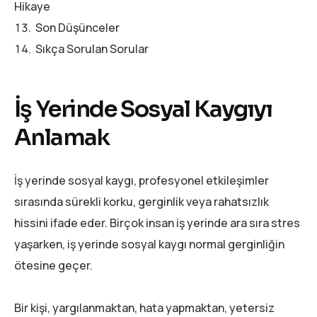
Hikaye
Son Düşünceler
Sıkça Sorulan Sorular
İş Yerinde Sosyal Kaygıyı
Anlamak
İş yerinde sosyal kaygı, profesyonel etkileşimler
sırasında sürekli korku, gerginlik veya rahatsızlık
hissini ifade eder. Birçok insan iş yerinde ara sıra stres
yaşarken, iş yerinde sosyal kaygı normal gerginliğin
ötesine geçer.
Bir kişi, yargılanmaktan, hata yapmaktan, yetersiz