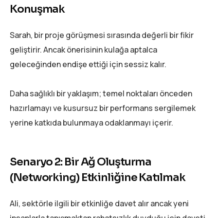
Konuşmak
Sarah, bir proje görüşmesi sırasında değerli bir fikir
geliştirir. Ancak önerisinin kulağa aptalca
geleceğinden endişe ettiği için sessiz kalır.
Daha sağlıklı bir yaklaşım; temel noktaları önceden
hazırlamayı ve kusursuz bir performans sergilemek
yerine katkıda bulunmaya odaklanmayı içerir.
Senaryo 2: Bir Ağ Oluşturma
(Networking) Etkinliğine Katılmak
Ali, sektörle ilgili bir etkinliğe davet alır ancak yeni
insanlarla tanışmaktan rahatsızlık duyduğu için daveti