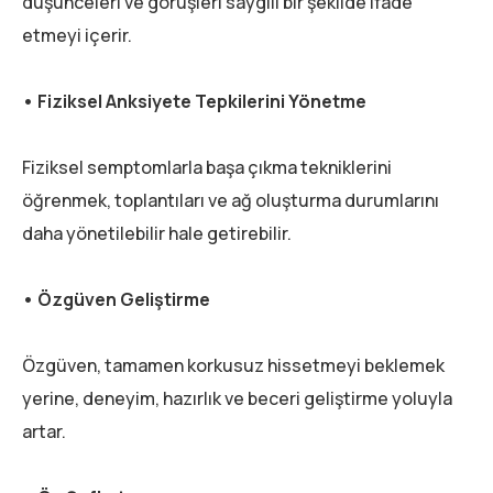
düşünceleri ve görüşleri saygılı bir şekilde ifade
etmeyi içerir.
• Fiziksel Anksiyete Tepkilerini Yönetme
Fiziksel semptomlarla başa çıkma tekniklerini
öğrenmek, toplantıları ve ağ oluşturma durumlarını
daha yönetilebilir hale getirebilir.
• Özgüven Geliştirme
Özgüven, tamamen korkusuz hissetmeyi beklemek
yerine, deneyim, hazırlık ve beceri geliştirme yoluyla
artar.