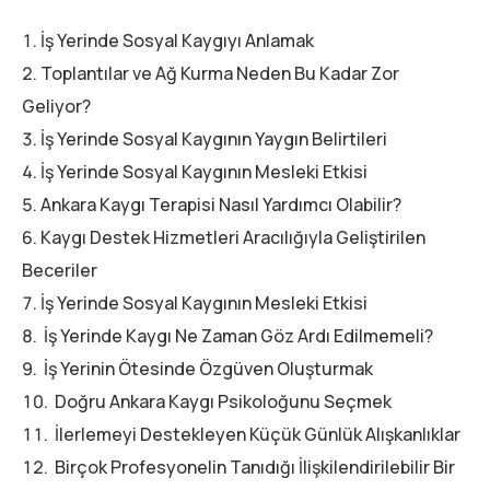
İş Yerinde Sosyal Kaygıyı Anlamak
Toplantılar ve Ağ Kurma Neden Bu Kadar Zor
Geliyor?
İş Yerinde Sosyal Kaygının Yaygın Belirtileri
İş Yerinde Sosyal Kaygının Mesleki Etkisi
Ankara Kaygı Terapisi Nasıl Yardımcı Olabilir?
Kaygı Destek Hizmetleri Aracılığıyla Geliştirilen
Beceriler
İş Yerinde Sosyal Kaygının Mesleki Etkisi
İş Yerinde Kaygı Ne Zaman Göz Ardı Edilmemeli?
İş Yerinin Ötesinde Özgüven Oluşturmak
Doğru Ankara Kaygı Psikoloğunu Seçmek
İlerlemeyi Destekleyen Küçük Günlük Alışkanlıklar
Birçok Profesyonelin Tanıdığı İlişkilendirilebilir Bir