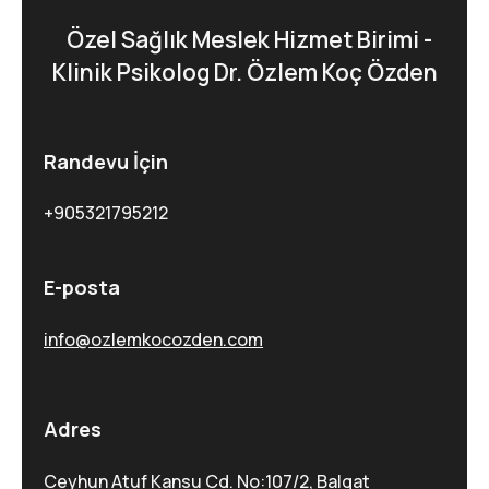
Özel Sağlık Meslek Hizmet Birimi -
Klinik Psikolog Dr. Özlem Koç Özden
Randevu İçin
+905321795212
E-posta
info@ozlemkocozden.com
Adres
Ceyhun Atuf Kansu Cd. No:107/2, Balgat