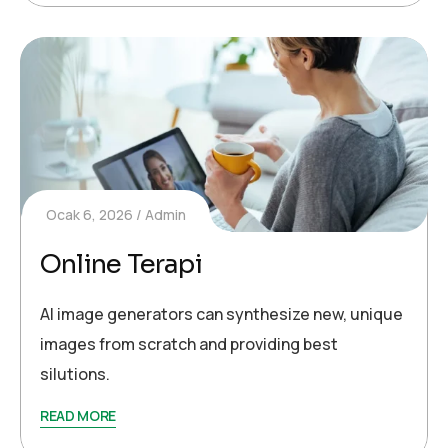
Ocak 6, 2026
Admin
Online Terapi
AI image generators can synthesize new, unique
images from scratch and providing best
silutions.
READ MORE