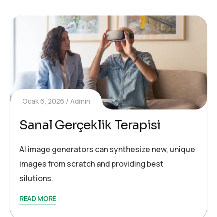
Ocak 6, 2026
Admin
Sanal Gerçeklik Terapisi
AI image generators can synthesize new, unique
images from scratch and providing best
silutions.
READ MORE