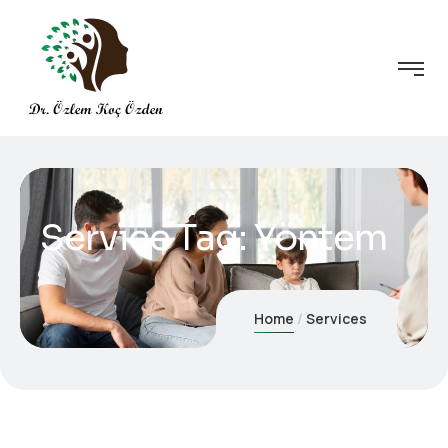
Service Tag:
Yöntem
Home
Services