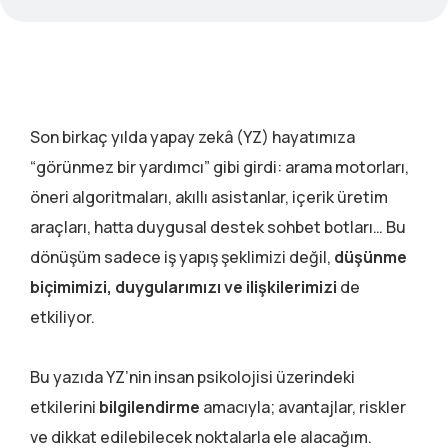
Son birkaç yılda yapay zekâ (YZ) hayatımıza
“görünmez bir yardımcı” gibi girdi: arama motorları,
öneri algoritmaları, akıllı asistanlar, içerik üretim
araçları, hatta duygusal destek sohbet botları… Bu
dönüşüm sadece iş yapış şeklimizi değil,
düşünme
biçimimizi, duygularımızı ve ilişkilerimizi
de
etkiliyor.
Bu yazıda YZ’nin insan psikolojisi üzerindeki
etkilerini
bilgilendirme
amacıyla; avantajlar, riskler
ve dikkat edilebilecek noktalarla ele alacağım.