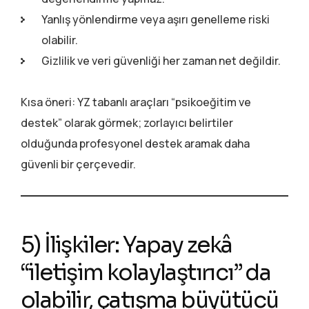
Yanlış yönlendirme veya aşırı genelleme riski
olabilir.
Gizlilik ve veri güvenliği her zaman net değildir.
Kısa öneri: YZ tabanlı araçları “psikoeğitim ve
destek” olarak görmek; zorlayıcı belirtiler
olduğunda profesyonel destek aramak daha
güvenli bir çerçevedir.
5) İlişkiler: Yapay zekâ
“iletişim kolaylaştırıcı” da
olabilir, çatışma büyütücü