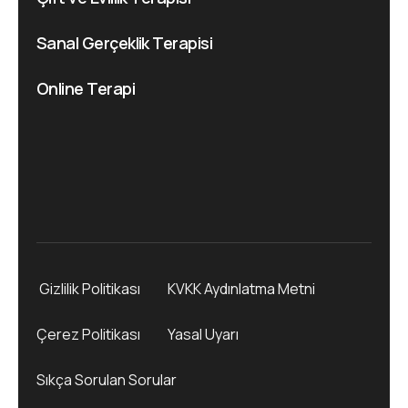
Sanal Gerçeklik Terapisi
Online Terapi
Gizlilik Politikası
KVKK Aydınlatma Metni
Çerez Politikası
Yasal Uyarı
Sıkça Sorulan Sorular