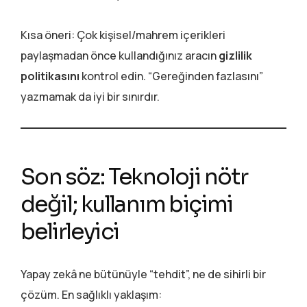
Kısa öneri: Çok kişisel/mahrem içerikleri
paylaşmadan önce kullandığınız aracın
gizlilik
politikasını
kontrol edin. “Gereğinden fazlasını”
yazmamak da iyi bir sınırdır.
Son söz: Teknoloji nötr
değil; kullanım biçimi
belirleyici
Yapay zekâ ne bütünüyle “tehdit”, ne de sihirli bir
çözüm. En sağlıklı yaklaşım: