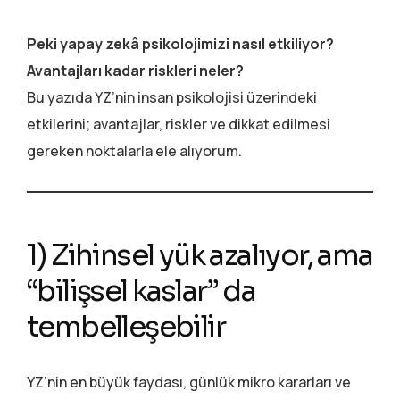
Peki yapay zekâ psikolojimizi nasıl etkiliyor?
Avantajları kadar riskleri neler?
Bu yazıda YZ’nin insan psikolojisi üzerindeki
etkilerini; avantajlar, riskler ve dikkat edilmesi
gereken noktalarla ele alıyorum.
1) Zihinsel yük azalıyor, ama
“bilişsel kaslar” da
tembelleşebilir
YZ’nin en büyük faydası, günlük mikro kararları ve