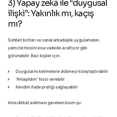
3) Yapay zekâ ile “duygusal
ilişki”: Yakınlık mı, kaçış
mı?
Sohbet botları ve sanal arkadaşlık uygulamaları,
yalnızlık hissini kısa vadede azaltıyor gibi
görünebilir. Bazı kişiler için:
Duygularını kelimelere dökmeyi kolaylaştırabilir
“Anlaşıldım” hissi verebilir
Kendini ifade pratiği sağlayabilir
Ama dikkat edilmesi gereken kısım şu: