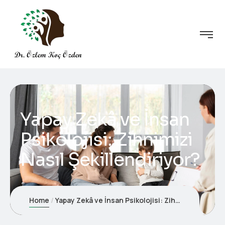
Yapay Zekâ ve İnsan
Psikolojisi: Zihnimizi
Nasıl Şekillendiriyor?
Home
Yapay Zekâ ve İnsan Psikolojisi: Zihnimizi Nasıl Şekillendiriyor?