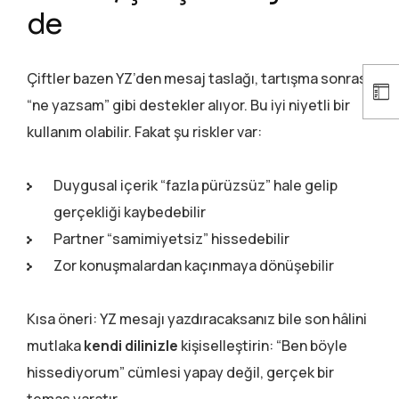
de
Çiftler bazen YZ’den mesaj taslağı, tartışma sonrası
“ne yazsam” gibi destekler alıyor. Bu iyi niyetli bir
kullanım olabilir. Fakat şu riskler var:
Duygusal içerik “fazla pürüzsüz” hale gelip
gerçekliği kaybedebilir
Partner “samimiyetsiz” hissedebilir
Zor konuşmalardan kaçınmaya dönüşebilir
Kısa öneri: YZ mesajı yazdıracaksanız bile son hâlini
mutlaka
kendi dilinizle
kişiselleştirin: “Ben böyle
hissediyorum” cümlesi yapay değil, gerçek bir