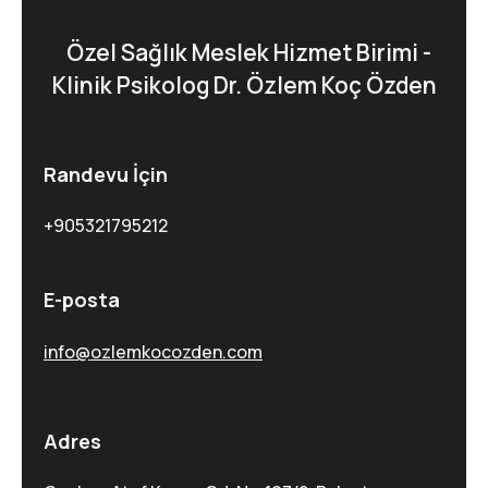
Özel Sağlık Meslek Hizmet Birimi -
Klinik Psikolog Dr. Özlem Koç Özden
Randevu İçin
+905321795212
E-posta
info@ozlemkocozden.com
Adres