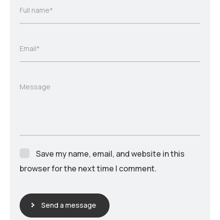
Full name*
Email*
Message
Save my name, email, and website in this
browser for the next time I comment.
Send a message