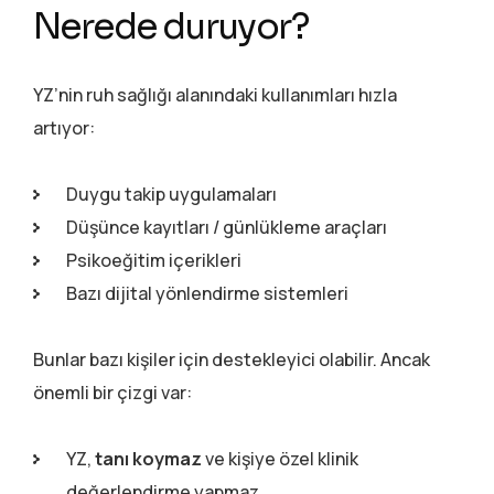
Nerede duruyor?
YZ’nin ruh sağlığı alanındaki kullanımları hızla
artıyor:
Duygu takip uygulamaları
Düşünce kayıtları / günlükleme araçları
Psikoeğitim içerikleri
Bazı dijital yönlendirme sistemleri
Bunlar bazı kişiler için destekleyici olabilir. Ancak
önemli bir çizgi var:
YZ,
tanı koymaz
ve kişiye özel klinik
değerlendirme yapmaz.