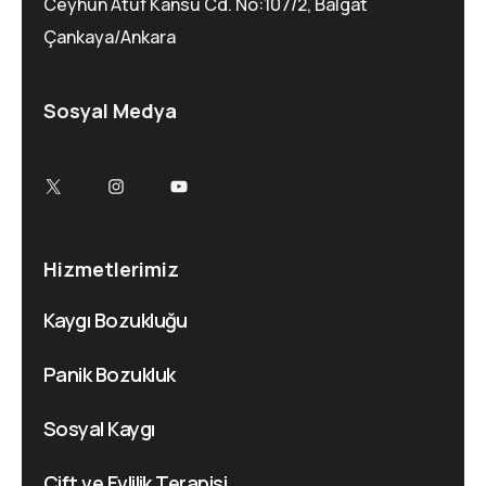
Ceyhun Atuf Kansu Cd. No:107/2, Balgat
Çankaya/Ankara
Sosyal Medya
Hizmetlerimiz
Kaygı Bozukluğu
Panik Bozukluk
Sosyal Kaygı
Çift ve Evlilik Terapisi