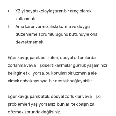
YZ’yi hayatı kolaylaştıran bir araç olarak
kullanmak
Ama karar verme, ilişki kurma ve duygu
düzenleme sorumluluğunu bütünüyle ona
devretmemek
Eğer kaygı, panik belirtileri, sosyal ortamlarda
zorlanma veya ilişkisel tıkanmalar günlük yaşamınızı
belirgin etkiliyorsa, bu konuları bir uzmanla ele
almak daha kapsayıcı bir destek sağlayabilir.
Eğer kaygı, panik atak, sosyal zorluklar veya ilişki
problemleri yaşıyorsanız, bunları tek başınıza
çözmek zorunda değilsiniz.