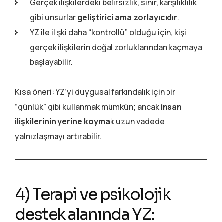
Gerçek ilişkilerdeki belirsizlik, sınır, karşılıklılık
gibi unsurlar
geliştirici ama zorlayıcıdır
.
YZ ile ilişki daha “kontrollü” olduğu için, kişi
gerçek ilişkilerin doğal zorluklarından kaçmaya
başlayabilir.
Kısa öneri: YZ’yi duygusal farkındalık için bir
“günlük” gibi kullanmak mümkün; ancak
insan
ilişkilerinin yerine koymak
uzun vadede
yalnızlaşmayı artırabilir.
4) Terapi ve psikolojik
destek alanında YZ: