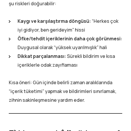
şu riskleri doğurabilir:
Kaygı ve karşılaştırma döngüsü:
“Herkes çok
iyi gidiyor, ben gerideyim” hissi
Öfke/tehdit içeriklerinin daha çok görünmesi:
Duygusal olarak “yüksek uyarılmışlık” hali
Dikkat parçalanması:
Sürekli bildirim ve kısa
içeriklerle odak zayıflaması
Kısa öneri: Gün içinde belirli zaman aralıklarında
“içerik tüketimi” yapmak ve bildirimleri sınırlamak,
zihnin sakinleşmesine yardım eder.