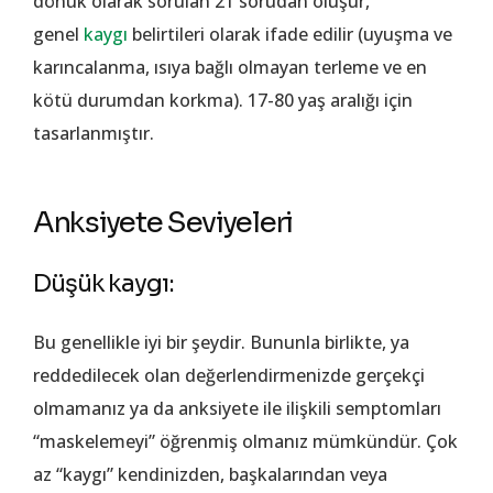
dönük olarak sorulan 21 sorudan oluşur,
genel
kaygı
belirtileri olarak ifade edilir (uyuşma ve
karıncalanma, ısıya bağlı olmayan terleme ve en
kötü durumdan korkma). 17-80 yaş aralığı için
tasarlanmıştır.
Anksiyete Seviyeleri
Düşük kaygı:
Bu genellikle iyi bir şeydir. Bununla birlikte, ya
reddedilecek olan değerlendirmenizde gerçekçi
olmamanız ya da anksiyete ile ilişkili semptomları
“maskelemeyi” öğrenmiş olmanız mümkündür. Çok
az “kaygı” kendinizden, başkalarından veya