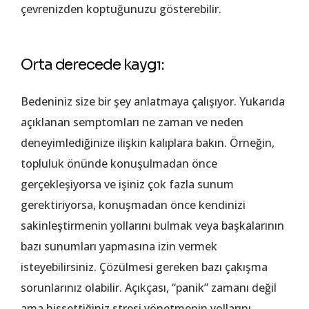
çevrenizden koptuğunuzu gösterebilir.
Orta derecede kaygı:
Bedeniniz size bir şey anlatmaya çalışıyor. Yukarıda
açıklanan semptomları ne zaman ve neden
deneyimlediğinize ilişkin kalıplara bakın. Örneğin,
topluluk önünde konuşulmadan önce
gerçekleşiyorsa ve işiniz çok fazla sunum
gerektiriyorsa, konuşmadan önce kendinizi
sakinleştirmenin yollarını bulmak veya başkalarının
bazı sunumları yapmasına izin vermek
isteyebilirsiniz. Çözülmesi gereken bazı çakışma
sorunlarınız olabilir. Açıkçası, “panik” zamanı değil
ama hissettiğiniz stresi yönetmenin yollarını