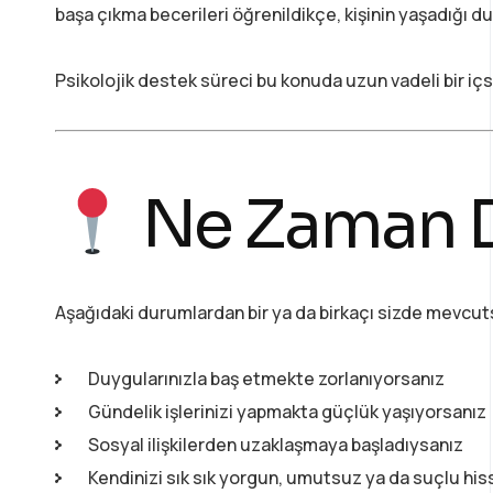
başa çıkma becerileri öğrenildikçe, kişinin yaşadığı d
Psikolojik destek süreci bu konuda uzun vadeli bir içse
Ne Zaman D
Aşağıdaki durumlardan bir ya da birkaçı sizde mevcuts
Duygularınızla baş etmekte zorlanıyorsanız
Gündelik işlerinizi yapmakta güçlük yaşıyorsanız
Sosyal ilişkilerden uzaklaşmaya başladıysanız
Kendinizi sık sık yorgun, umutsuz ya da suçlu hi