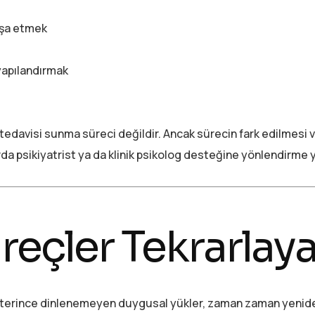
nşa etmek
yapılandırmak
ç tedavisi sunma süreci değildir. Ancak sürecin fark edilmesi
a psikiyatrist ya da klinik psikolog desteğine yönlendirme ya
eçler Tekrarlaya
a yeterince dinlenemeyen duygusal yükler, zaman zaman yenide