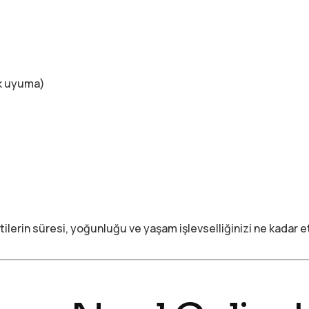
k uyuma)
lirtilerin süresi, yoğunluğu ve yaşam işlevselliğinizi ne kadar e