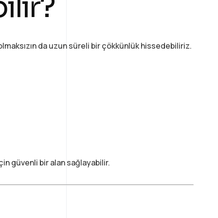
ilir?
n olmaksızın da uzun süreli bir çökkünlük hissedebiliriz.
 güvenli bir alan sağlayabilir.