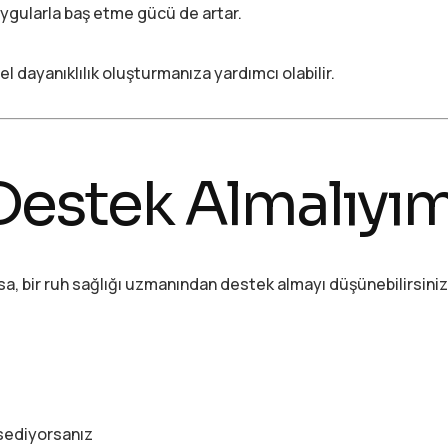
uygularla baş etme gücü de artar.
l dayanıklılık oluşturmanıza yardımcı olabilir.
estek Almalıyı
a, bir ruh sağlığı uzmanından destek almayı düşünebilirsiniz
ssediyorsanız