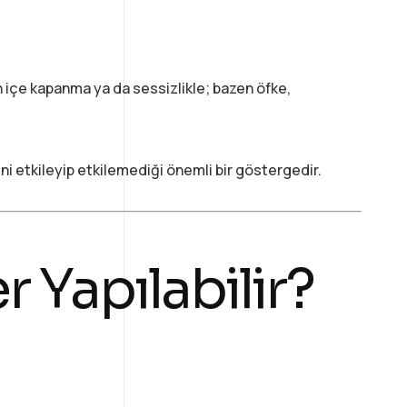
en içe kapanma ya da sessizlikle; bazen öfke,
ni etkileyip etkilemediği önemli bir göstergedir.
 Yapılabilir?