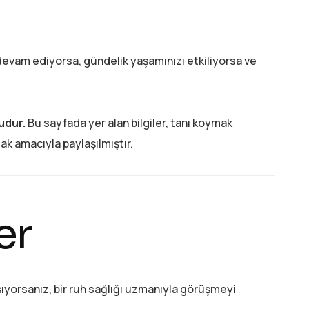
evam ediyorsa, gündelik yaşamınızı etkiliyorsa ve
udur.
Bu sayfada yer alan bilgiler, tanı koymak
ak amacıyla paylaşılmıştır.
er
şıyorsanız, bir ruh sağlığı uzmanıyla görüşmeyi