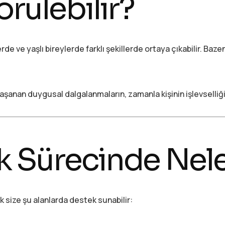
rülebilir?
de ve yaşlı bireylerde farklı şekillerde ortaya çıkabilir. Baz
aşanan duygusal dalgalanmaların, zamanla kişinin işlevselliği
 Sürecinde Neler
 size şu alanlarda destek sunabilir: