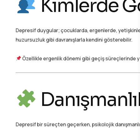
Kimlerde Gö
Depresif duygular; çocuklarda, ergenlerde, yetişkinler
huzursuzluk gibi davranışlarla kendini gösterebilir.
Özellikle ergenlik dönemi gibi geçiş süreçlerinde y
Danışmanlık
Depresif bir süreçten geçerken, psikolojik danışmanlık