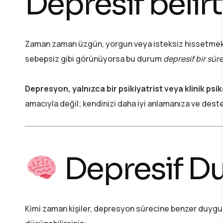
Depresif belirt
Zaman zaman üzgün, yorgun veya isteksiz hissetmek y
sebepsiz gibi görünüyorsa bu durum
depresif bir süre
Depresyon, yalnızca bir psikiyatrist veya klinik psi
amacıyla değil; kendinizi daha iyi anlamanıza ve deste
Depresif Duy
Kimi zaman kişiler, depresyon sürecine benzer duygular