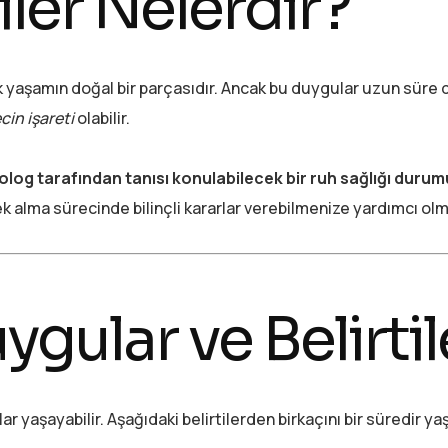
iler Nelerdir?
aşamın doğal bir parçasıdır. Ancak bu duygular uzun süre d
cin işareti
olabilir.
kolog tarafından tanısı konulabilecek bir ruh sağlığı durum
k alma sürecinde bilinçli kararlar verebilmenize yardımcı olm
gular ve Belirtil
 yaşayabilir. Aşağıdaki belirtilerden birkaçını bir süredir ya