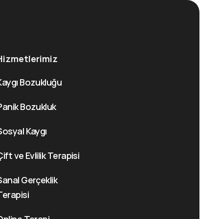
Hizmetlerimiz
Kaygı Bozukluğu
Panik Bozukluk
Sosyal Kaygı
Çift ve Evlilik Terapisi
Sanal Gerçeklik
Terapisi