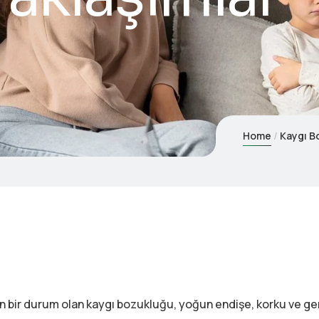
Home
Kaygı B
bir durum olan kaygı bozukluğu, yoğun endişe, korku ve ger