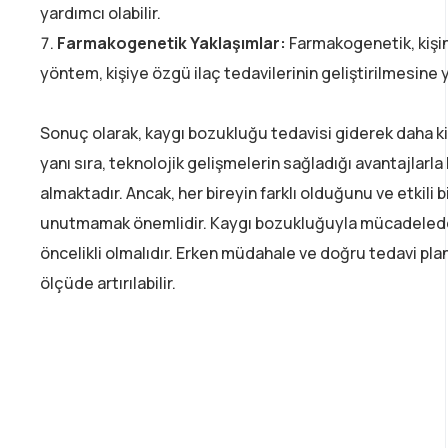
yardımcı olabilir.
Farmakogenetik Yaklaşımlar:
Farmakogenetik, kişini
yöntem, kişiye özgü ilaç tedavilerinin geliştirilmesine y
Sonuç olarak, kaygı bozukluğu tedavisi giderek daha kiş
yanı sıra, teknolojik gelişmelerin sağladığı avantajlarla
almaktadır. Ancak, her bireyin farklı olduğunu ve etkili 
unutmamak önemlidir. Kaygı bozukluğuyla mücadelede 
öncelikli olmalıdır. Erken müdahale ve doğru tedavi planı
ölçüde artırılabilir.