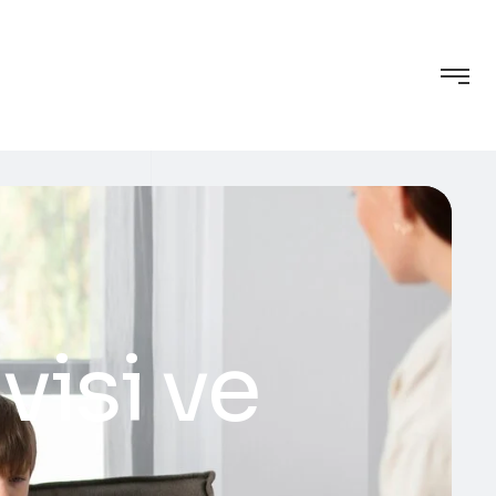
visi ve