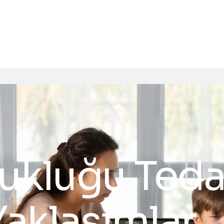
ukluğu Teda
Yaklaşımlar