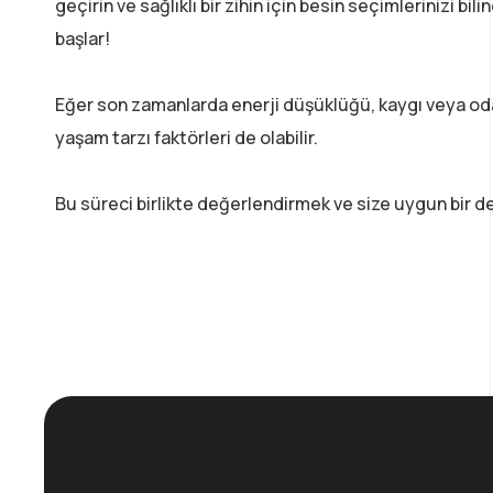
geçirin ve sağlıklı bir zihin için besin seçimlerinizi bili
başlar!
Eğer son zamanlarda enerji düşüklüğü, kaygı veya oda
yaşam tarzı faktörleri de olabilir.
Bu süreci birlikte değerlendirmek ve size uygun bir de