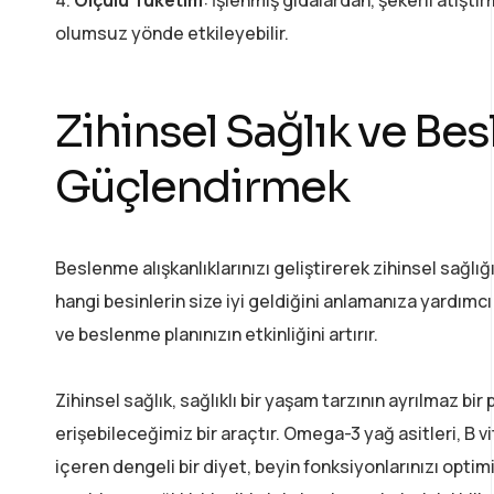
olumsuz yönde etkileyebilir.
Zihinsel Sağlık ve Be
Güçlendirmek
Beslenme alışkanlıklarınızı geliştirerek zihinsel sağl
hangi besinlerin size iyi geldiğini anlamanıza yardımcı o
ve beslenme planınızın etkinliğini artırır.
Zihinsel sağlık, sağlıklı bir yaşam tarzının ayrılmaz b
erişebileceğimiz bir araçtır. Omega-3 yağ asitleri, B v
içeren dengeli bir diyet, beyin fonksiyonlarınızı optim