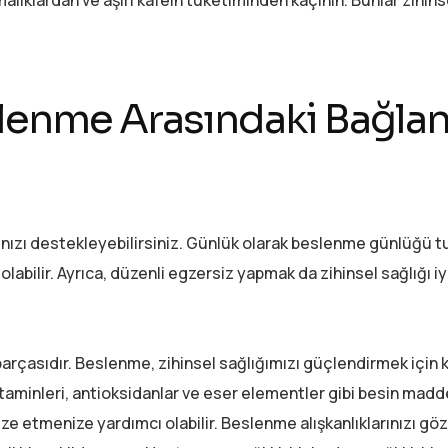
slenme Arasındaki Bağlan
ığınızı destekleyebilirsiniz. Günlük olarak beslenme günlüğü 
labilir. Ayrıca, düzenli egzersiz yapmak da zihinsel sağlığı iyi
ir parçasıdır. Beslenme, zihinsel sağlığımızı güçlendirmek için
itaminleri, antioksidanlar ve eser elementler gibi besin madd
ize etmenize yardımcı olabilir. Beslenme alışkanlıklarınızı gö