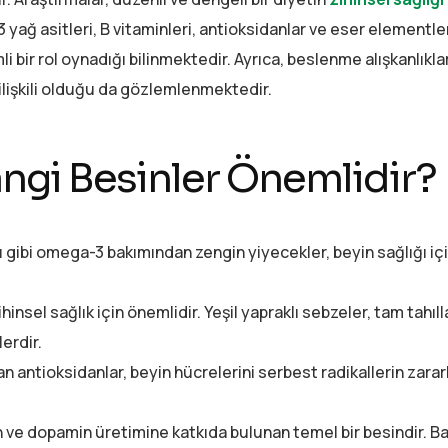
yağ asitleri, B vitaminleri, antioksidanlar ve eser elementler
bir rol oynadığı bilinmektedir. Ayrıca, beslenme alışkanlıkla
 ilişkili olduğu da gözlemlenmektedir.
Hangi Besinler Önemlidir?
 gibi omega-3 bakımından zengin yiyecekler, beyin sağlığı için
ihinsel sağlık için önemlidir. Yeşil yapraklı sebzeler, tam tahıll
erdir.
 antioksidanlar, beyin hücrelerini serbest radikallerin zararl
n ve dopamin üretimine katkıda bulunan temel bir besindir. Bal