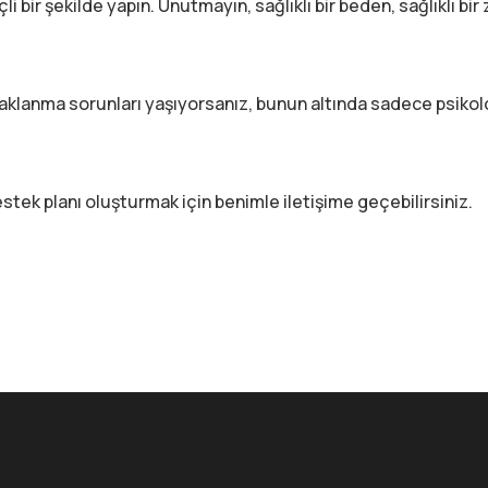
nçli bir şekilde yapın. Unutmayın, sağlıklı bir beden, sağlıklı bir 
klanma sorunları yaşıyorsanız, bunun altında sadece psikolo
stek planı oluşturmak için benimle iletişime geçebilirsiniz.