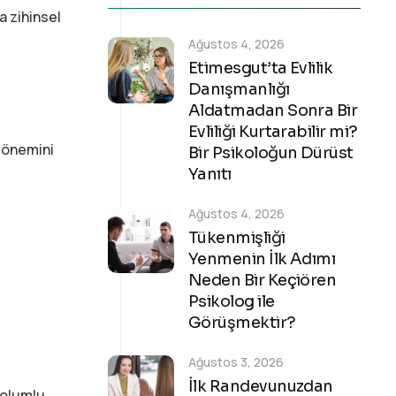
a zihinsel
Ağustos 4, 2026
Etimesgut’ta Evlilik
Danışmanlığı
Aldatmadan Sonra Bir
Evliliği Kurtarabilir mi?
n önemini
Bir Psikoloğun Dürüst
Yanıtı
Ağustos 4, 2026
Tükenmişliği
Yenmenin İlk Adımı
Neden Bir Keçiören
Psikolog ile
Görüşmektir?
Ağustos 3, 2026
İlk Randevunuzdan
olumlu