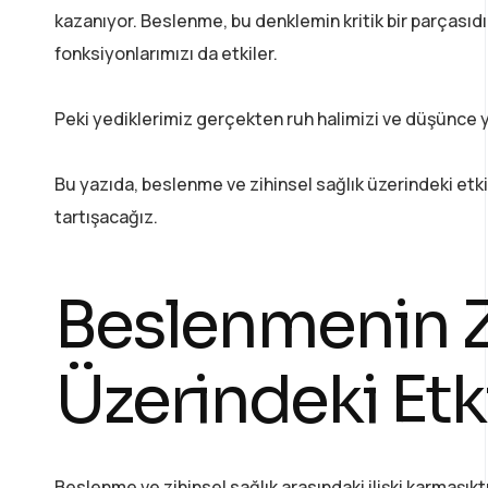
kazanıyor. Beslenme, bu denklemin kritik bir parçasıd
fonksiyonlarımızı da etkiler.
Peki yediklerimiz gerçekten ruh halimizi ve düşünce ya
Bu yazıda, beslenme ve zihinsel sağlık üzerindeki etki
tartışacağız.
Beslenmenin Z
Üzerindeki Etk
Beslenme ve zihinsel sağlık arasındaki ilişki karmaşıktı