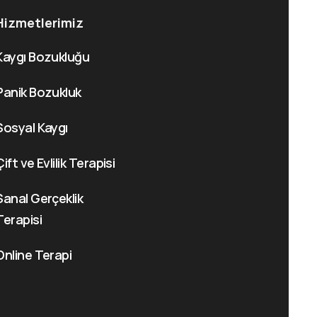
Hizmetlerimiz
Kaygı Bozukluğu
Panik Bozukluk
Sosyal Kaygı
Çift ve Evlilik Terapisi
Sanal Gerçeklik
Terapisi
Online Terapi