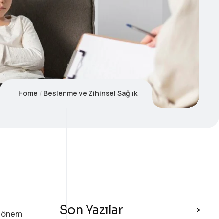
Home
Beslenme ve Zihinsel Sağlık
Son Yazılar
a önem