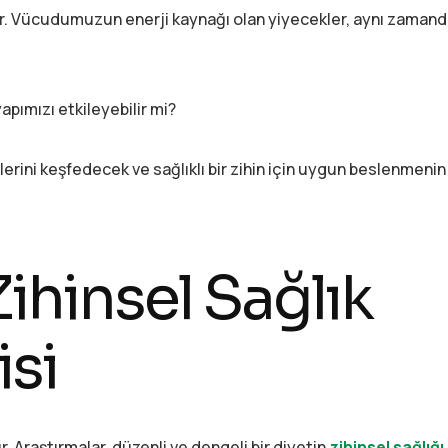
ır. Vücudumuzun enerji kaynağı olan yiyecekler, aynı zamand
pımızı etkileyebilir mi?
lerini keşfedecek ve sağlıklı bir zihin için uygun beslenmeni
ihinsel Sağlık
isi
r. Araştırmalar, düzenli ve dengeli bir diyetin
zihinsel sağlığı